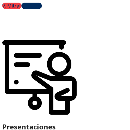
V. Mitral
V. Aórtica
Presentaciones