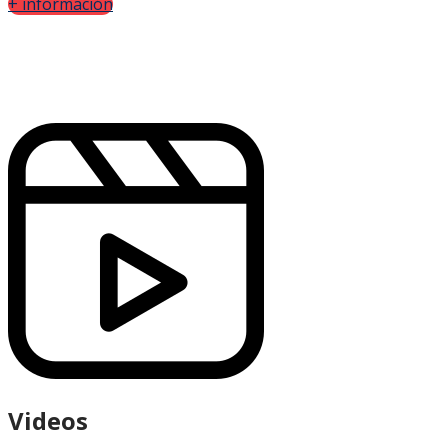
+ información
Videos